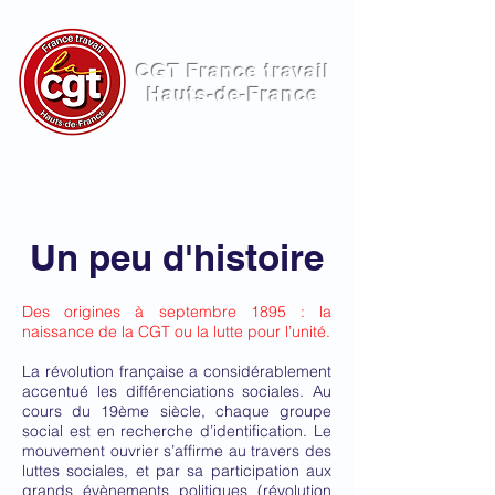
CGT France travail
Hauts-de-France
ME
NU
Un peu d'histoire
Des origines à septembre 1895 : la
naissance de la CGT ou la lutte pour l’unité.
La révolution française a considérablement
accentué les différenciations sociales. Au
cours du 19ème siècle, chaque groupe
social est en recherche d’identification. Le
mouvement ouvrier s’affirme au travers des
luttes sociales, et par sa participation aux
grands évènements politiques (révolution