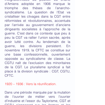
d’Amiens adoptée en 1906 marque le
triomphe des thèses de l’anarcho-
syndicalisme. La question de l’Etat va
cristalliser les clivages dans la CGT entre
réformistes et révolutionnaires, accentués
par l’arrivée au gouvernement d’anciens
dirigeants socialistes à l’approche de la
guerre. C’est dans ce contexte que peu à
peu la CGT va rallier l’union sacrée, après
avoir lutté contre. Au lendemain de la
guerre, les divisions persistent. En
novembre 1919, la CFTC se constitue sur
une base confessionnelle, ouvertement
opposée au syndicalisme de classe. La
CGTU naît de l’exclusion des minoritaires
de la CGT. Le pluralisme syndical a fait
place à la division syndicale : CGT, CGTU,
CFTC.
1920 – 1936 : Vers la réunification.
Dans une période marquée par la mutation
de l’ouvrier de métier vers l’ouvrier
d’industrie et l’essor du Taylorisme, CGT et