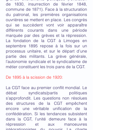
de 1830, insurrection de février 1848,
commune de 1871). Face à la structuration
du patronat, les premières organisations
ouvrières se mettent en place. Les congrès
qui se succèdent vont voir apparaître
différents courants dans une période
marquée par des grèves et la répression.
La fondation de la CGT à Limoges en
septembre 1895 repose à la fois sur un
processus unitaire, et sur le départ d’une
partie des militants. La grève générale,
l’autonomie syndicale et le syndicalisme de
métier constituent les trois pans de la CGT.
De 1895 à la scission de 1920:
La CGT face au premier conflit mondial. Le
débat syndicats/partis politiques
s’approfondit. Les questions non résolues
des structures de la CGT empêchent
encore une véritable unification de la
confédération. Si les tendances subsistent
dans la CGT, l’unité demeure face à la
répression et aux manoeuvres
intégrationnistes du pouvoir. La charte