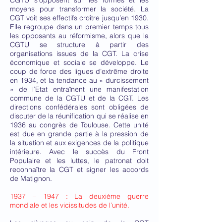
CGTU s’opposent sur les formes et les
moyens pour transformer la société. La
CGT voit ses effectifs croître jusqu’en 1930.
Elle regroupe dans un premier temps tous
les opposants au réformisme, alors que la
CGTU se structure à partir des
organisations issues de la CGT. La crise
économique et sociale se développe. Le
coup de force des ligues d’extrême droite
en 1934, et la tendance au « durcissement
» de l’Etat entraînent une manifestation
commune de la CGTU et de la CGT. Les
directions confédérales sont obligées de
discuter de la réunification qui se réalise en
1936 au congrès de Toulouse. Cette unité
est due en grande partie à la pression de
la situation et aux exigences de la politique
intérieure. Avec le succès du Front
Populaire et les luttes, le patronat doit
reconnaître la CGT et signer les accords
de Matignon.
1937 – 1947 : La deuxième guerre
mondiale et les vicissitudes de l’unité.