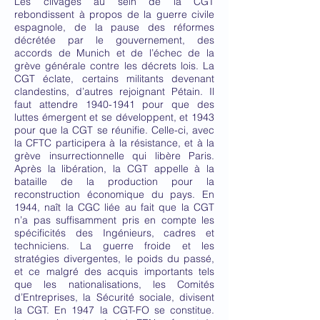
Les clivages au sein de la CGT
rebondissent à propos de la guerre civile
espagnole, de la pause des réformes
décrétée par le gouvernement, des
accords de Munich et de l’échec de la
grève générale contre les décrets lois. La
CGT éclate, certains militants devenant
clandestins, d’autres rejoignant Pétain. Il
faut attendre
1940-1941
pour que des
luttes émergent et se développent, et 1943
pour que la CGT se réunifie. Celle-ci, avec
la CFTC participera à la résistance, et à la
grève insurrectionnelle qui libère Paris.
Après la libération, la CGT appelle à la
bataille de la production pour la
reconstruction économique du pays. En
1944, naît la CGC liée au fait que la CGT
n’a pas suffisamment pris en compte les
spécificités des Ingénieurs, cadres et
techniciens. La guerre froide et les
stratégies divergentes, le poids du passé,
et ce malgré des acquis importants tels
que les nationalisations, les Comités
d’Entreprises, la Sécurité sociale, divisent
la CGT. En 1947 la CGT-FO se constitue.