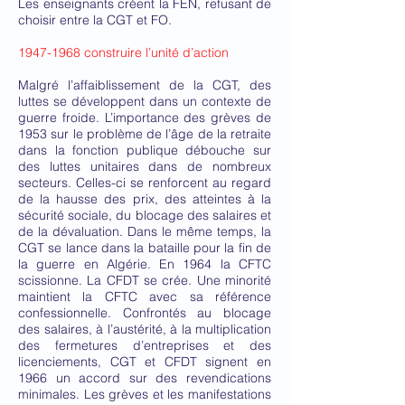
Les enseignants créent la FEN, refusant de
choisir entre la CGT et FO.
1947-1968
construire l’unité d’action
Malgré l’affaiblissement de la CGT, des
luttes se développent dans un contexte de
guerre froide. L’importance des grèves de
1953 sur le problème de l’âge de la retraite
dans la fonction publique débouche sur
des luttes unitaires dans de nombreux
secteurs. Celles-ci se renforcent au regard
de la hausse des prix, des atteintes à la
sécurité sociale, du blocage des salaires et
de la dévaluation. Dans le même temps, la
CGT se lance dans la bataille pour la fin de
la guerre en Algérie. En 1964 la CFTC
scissionne. La CFDT se crée. Une minorité
maintient la CFTC avec sa référence
confessionnelle. Confrontés au blocage
des salaires, à l’austérité, à la multiplication
des fermetures d’entreprises et des
licenciements, CGT et CFDT signent en
1966 un accord sur des revendications
minimales. Les grèves et les manifestations