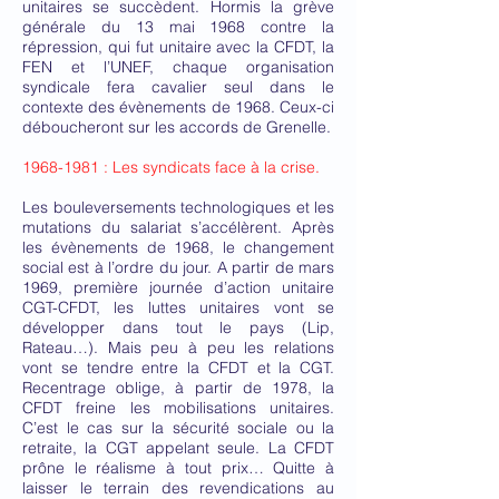
unitaires se succèdent. Hormis la grève
générale du 13 mai 1968 contre la
répression, qui fut unitaire avec la CFDT, la
FEN et l’UNEF, chaque organisation
syndicale fera cavalier seul dans le
contexte des évènements de 1968. Ceux-ci
déboucheront sur les accords de Grenelle.
1968-1981
: Les syndicats face à la crise.
Les bouleversements technologiques et les
mutations du salariat s’accélèrent. Après
les évènements de 1968, le changement
social est à l’ordre du jour. A partir de mars
1969, première journée d’action unitaire
CGT-CFDT, les luttes unitaires vont se
développer dans tout le pays (Lip,
Rateau…). Mais peu à peu les relations
vont se tendre entre la CFDT et la CGT.
Recentrage oblige, à partir de 1978, la
CFDT freine les mobilisations unitaires.
C’est le cas sur la sécurité sociale ou la
retraite, la CGT appelant seule. La CFDT
prône le réalisme à tout prix… Quitte à
laisser le terrain des revendications au